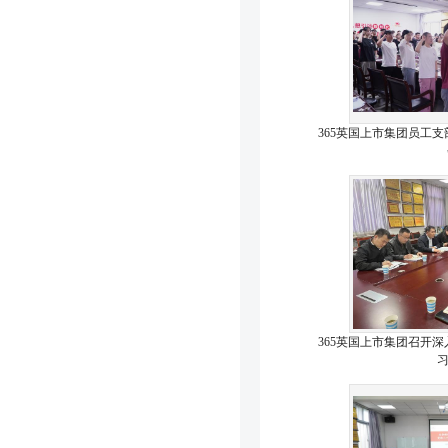
365英国上市集团员工
365英国上市集团召开
习