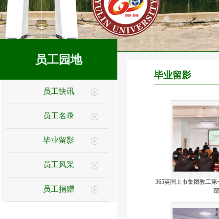
员工园地
毕业留影
员工快讯
员工名录
毕业留影
员工风采
365英国上市集团教工
员工捐赠
部